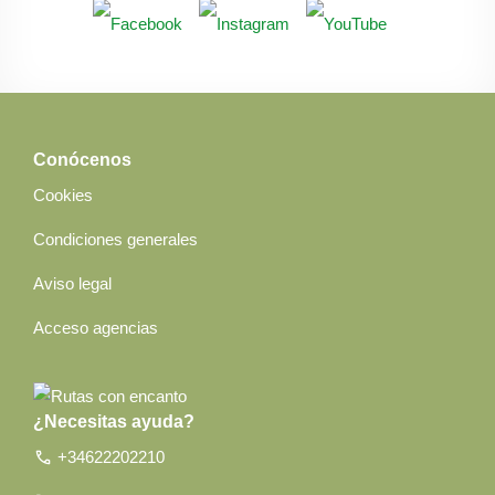
Conócenos
Cookies
Condiciones generales
Aviso legal
Acceso agencias
¿Necesitas ayuda?
call
+34622202210