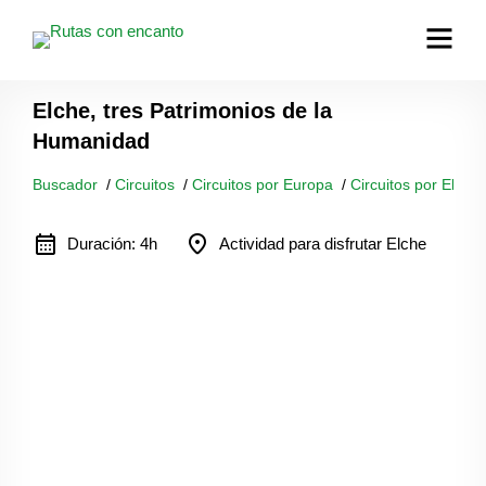
Elche, tres Patrimonios de la
Humanidad
Buscador
/
Circuitos
/
Circuitos por Europa
/
Circuitos por Elche
calendar_month
location_on
Duración: 4h
Actividad para disfrutar Elche