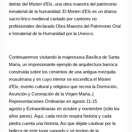
detrás del Misteri d’Elx, una obra maestra del patrimonio
inmaterial de la humanidad.
El Misteri d’Elx es un drama
sacro-lírico medieval cantado por cantores no
profesionales declarado Obra Maestra del Patrimonio Oral
e Inmaterial de la Humanidad por la Unesco.
Continuaremos visitando la majestuosa Basílica de Santa
María,
un impresionante ejemplo de arquitectura barroca
construida sobre los cimientos de una antigua mezquita
musulmana
y en cuyo interior se escenifica el Misteri
d’Elx,
evento cultural y religioso que recrea la Dormición,
Asunción y Coronación de la Virgen María.
.(
Representaciones Ordinarias en agosto 11-15
agosto y Extraordinarias en octubre y noviembre (sólo los
años pares).
Aquí, cada rincón respira historia y cada
piedra cuenta una historia. Asi que déjate cautivar por la
belleza de este lugar sagrado y sé testigo de la