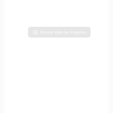
apps
Mostrar todas las imágenes