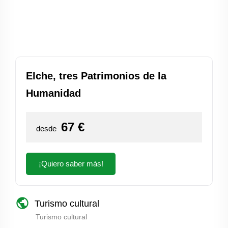
Elche, tres Patrimonios de la
Humanidad
67
€
desde
¡Quiero saber más!
public
Turismo cultural
Turismo cultural