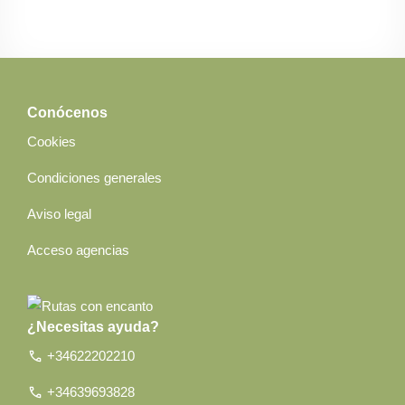
Conócenos
Cookies
Condiciones generales
Aviso legal
Acceso agencias
¿Necesitas ayuda?
call
+34622202210
call
+34639693828